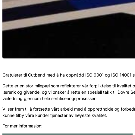
Gratulerer til Cutbend med å ha oppnådd ISO 9001 og ISO 14001 s
Dette er en stor milepæl som reflekterer vår forpliktelse til kvalite
lærerik og givende, og vi ønsker å rette en spesiell takk til Dovre Se
veiledning gjennom hele sertifiseringsprosessen.
Vi ser frem til å fortsette vårt arbeid med å opprettholde og forbedr
kunne tilby våre kunder tjenester av høyeste kvalitet.
For mer informasjon: