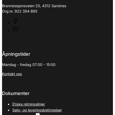
Brannstasjonsveien 20, 4312 Sandnes
Org:nr. 922 394 865
Åpningstider
Mandag - fredag 07:00 - 15:00
Kontakt oss
Dokumenter
Etiske retningslinjer
Salg- og leveringsbetingelser