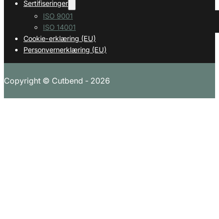
Sertifiseringer
ISO 9001
ISO 14001
Cookie-erklæring (EU)
Personvernerklæring (EU)
Copyright © Cutbend -
2026