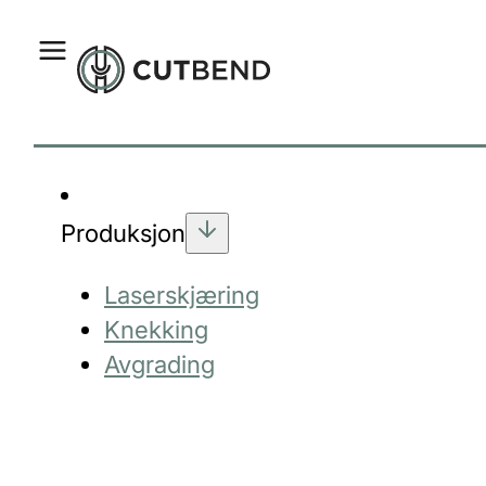
Produksjon
Laserskjæring
Knekking
Avgrading