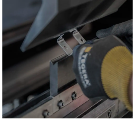
Du er velkommen til å besøke eller kontakte oss når som h
bidrar gjerne med laserskjæring og knekking slik at du få
trenger, klar til bruk/montering
Adresse
Brannstasjonsveien 20,
4312 sandnes
elin@cutbend.no