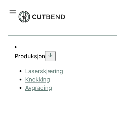
Produksjon
Laserskjæring
Knekking
Avgrading