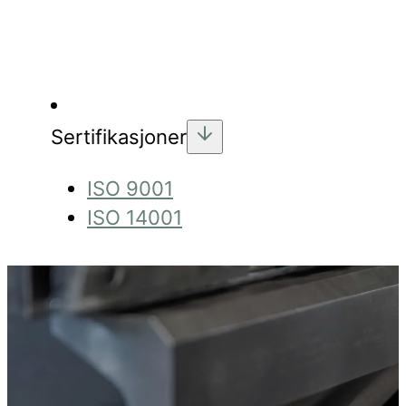
Sertifikasjoner
ISO 9001
ISO 14001
CutBend
Kontakt oss