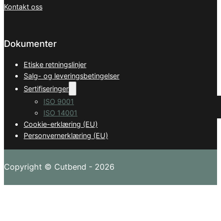
Kontakt oss
Dokumenter
Etiske retningslinjer
Salg- og leveringsbetingelser
Sertifiseringer
ISO 9001
ISO 14001
Cookie-erklæring (EU)
Personvernerklæring (EU)
Copyright © Cutbend -
2026