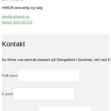
HMS/K-ansvarlig og salg
elin@cutbend.no
Mobil: 404 08 515
Kontakt
Du finner oss sentralt plassert på Stangeland i Sandnes, rett ved E3
Fullt navn
E-post