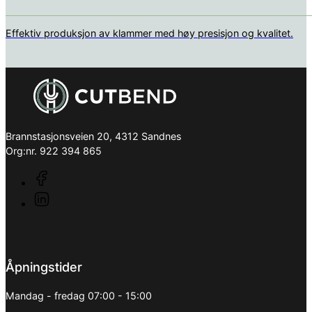
Effektiv produksjon av klammer med høy presisjon og kvalitet.
Brannstasjonsveien 20, 4312 Sandnes
Org:nr. 922 394 865
Åpningstider
Mandag - fredag 07:00 - 15:00