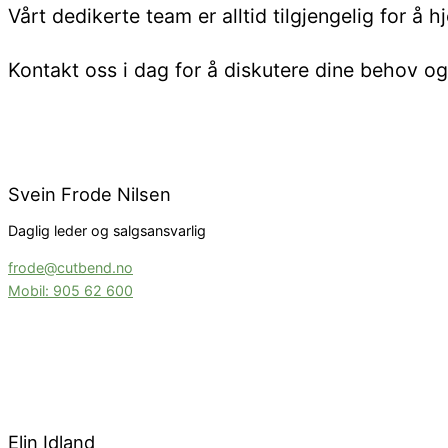
Vårt dedikerte team er alltid tilgjengelig for å
Kontakt oss i dag for å diskutere dine behov og 
Svein Frode Nilsen
Daglig leder og salgsansvarlig
frode@cutbend.no
Mobil: 905 62 600
Elin Idland